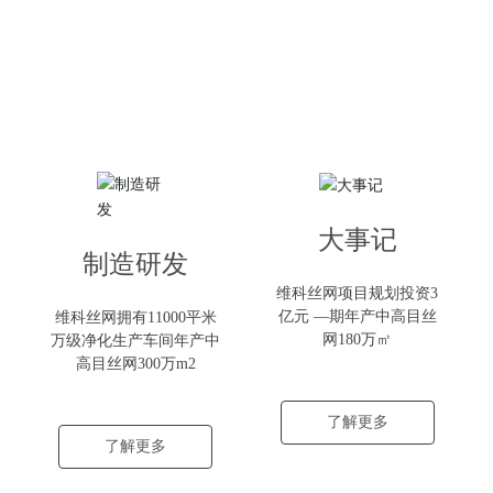
大事记
制造研发
维科丝网项目规划投资3
亿元 —期年产中高目丝
维科丝网拥有11000平米
网180万㎡
万级净化生产车间年产中
高目丝网300万m2
了解更多
了解更多